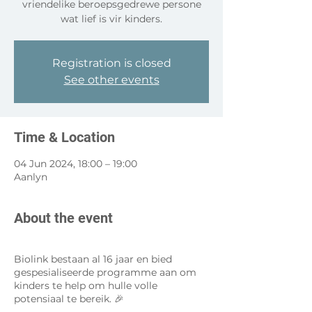
vriendelike beroepsgedrewe persone
wat lief is vir kinders.
Registration is closed
See other events
Time & Location
04 Jun 2024, 18:00 – 19:00
Aanlyn
About the event
Biolink bestaan al 16 jaar en bied
gespesialiseerde programme aan om
kinders te help om hulle volle
potensiaal te bereik. 🎉