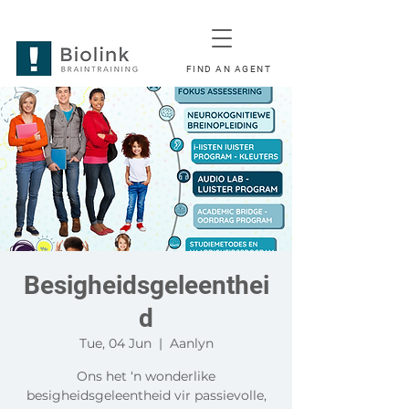
FIND AN AGENT
Besigheidsgeleenthei
d
Tue, 04 Jun
  |  
Aanlyn
Ons het ‘n wonderlike
besigheidsgeleentheid vir passievolle,