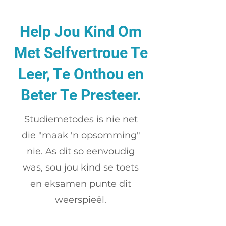
Help Jou Kind Om
Met Selfvertroue Te
Leer, Te Onthou en
Beter Te Presteer.
Studiemetodes is nie net
die "maak 'n opsomming"
nie. As dit so eenvoudig
was, sou jou kind se toets
en eksamen punte dit
weerspieël.