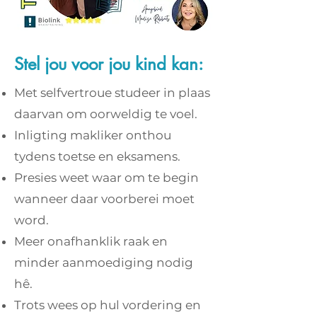
Stel jou voor jou kind kan:
Met selfvertroue studeer in plaas
daarvan om oorweldig te voel.
Inligting makliker onthou
tydens toetse en eksamens.
Presies weet waar om te begin
wanneer daar voorberei moet
word.
Meer onafhanklik raak en
minder aanmoediging nodig
hê.
Trots wees op hul vordering en