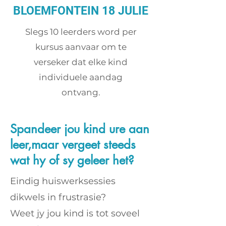
BLOEMFONTEIN 18 JULIE
Slegs 10 leerders word per
kursus aanvaar om te
verseker dat elke kind
individuele aandag
ontvang.
Spandeer jou kind ure aan
leer,maar vergeet steeds
wat hy of sy geleer het?
Eindig huiswerksessies
dikwels in frustrasie?
Weet jy jou kind is tot soveel