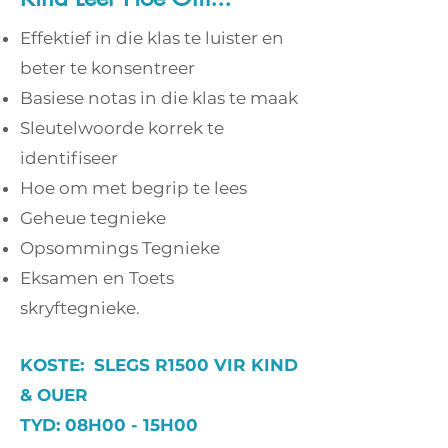
Effektief in die klas te luister en
beter te konsentreer
Basiese notas in die klas te maak
Sleutelwoorde korrek te
identifiseer
Hoe om met begrip te lees
Geheue tegnieke
Opsommings Tegnieke
Eksamen en Toets
skryftegnieke.
KOSTE: SLEGS R1500 VIR KIND
& OUER
TYD: 08H00 - 15H00