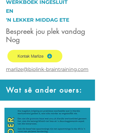
WERKBOEK INGESLUIT
EN
'N LEKKER MIDDAG ETE
Bespreek jou plek vandag
Nog
Kontak Marlize
marlize@biolink-braintraining.com
Wat sê ander ouers: